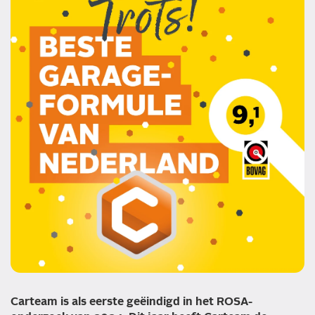
Carteam is als eerste geëindigd in het ROSA-