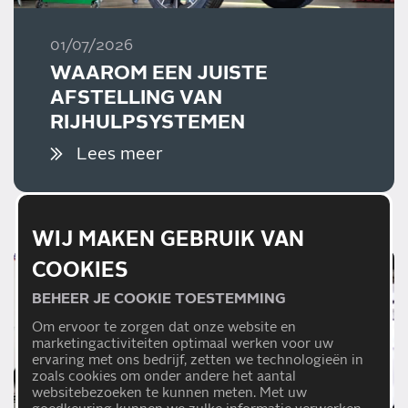
01/07/2026
WAAROM EEN JUISTE
AFSTELLING VAN
RIJHULPSYSTEMEN
BELANGRIJK IS
Lees meer
WIJ MAKEN GEBRUIK VAN
COOKIES
BEHEER JE COOKIE TOESTEMMING
Om ervoor te zorgen dat onze website en
marketingactiviteiten optimaal werken voor uw
ervaring met ons bedrijf, zetten we technologieën in
zoals cookies om onder andere het aantal
websitebezoeken te kunnen meten. Met uw