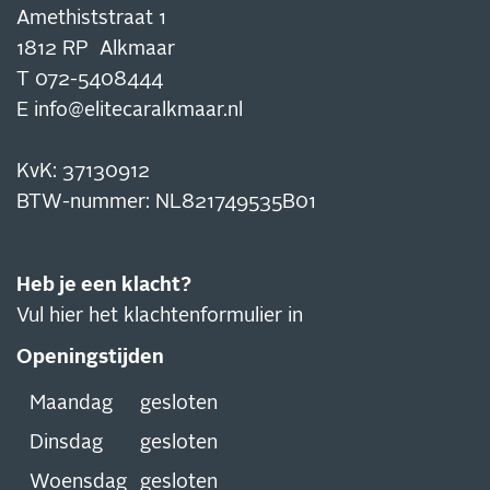
Amethiststraat 1
1812 RP Alkmaar
T
072-5408444
E
info@elitecaralkmaar.nl
KvK: 37130912
BTW-nummer: NL821749535B01
Heb je een klacht?
Vul hier het klachtenformulier in
Openingstijden
Maandag
gesloten
Dinsdag
gesloten
Woensdag
gesloten